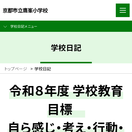
京都市立鷹峯小学校
学校日記メニュー
学校日記
トップページ
>
学校日記
令和８年度 学校教育
目標
自ら感じ・考え・行動・