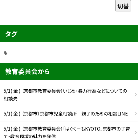
切替
タグ
教育委員会から
5/1( 金 ) （京都市教育委員会）いじめ・暴力行為などについての
相談先
5/1( 金 ) （京都市）京都市児童相談所 親子のための相談LINE
5/1( 金 ) （京都市教育委員会）「はぐくーもKYOTO」京都市の子育
て・教育環境の魅力を発信