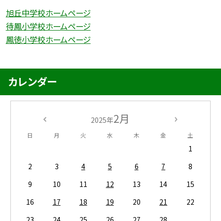
旭丘中学校ホームページ
待鳳小学校ホームページ
鳳徳小学校ホームページ
カレンダー
2月
2025年
日
月
火
水
木
金
土
1
2
3
4
5
6
7
8
9
10
11
12
13
14
15
16
17
18
19
20
21
22
23
24
25
26
27
28