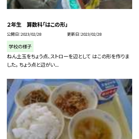
２年生 算数科「はこの形」
公開日
2023/02/28
更新日
2023/02/28
学校の様子
ねん土玉をちょう点、ストローを辺として はこの形を作りま
した。 ちょう点と辺がい...