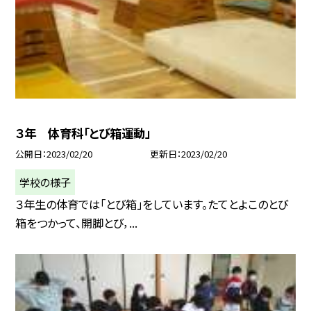
３年 体育科「とび箱運動」
公開日
2023/02/20
更新日
2023/02/20
学校の様子
３年生の体育では「とび箱」をしています。たてとよこのとび
箱をつかって、開脚とび，...