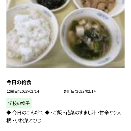
今日の給食
公開日
2023/02/14
更新日
2023/02/14
学校の様子
◆ 今日のこんだて ◆ ・ご飯 ・花菜のすまし汁 ・甘辛とり大
根 ・小松菜とひじ...