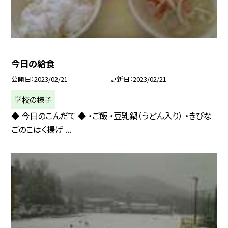
今日の給食
公開日
2023/02/21
更新日
2023/02/21
学校の様子
◆ 今日のこんだて ◆ ・ご飯 ・豆乳鍋（うどん入り） ・きびな
ごのこはく揚げ ...