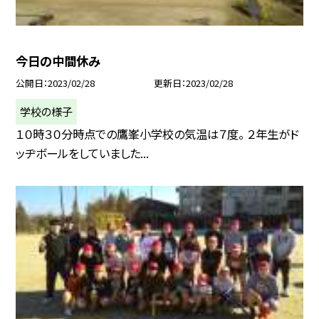
今日の中間休み
公開日
2023/02/28
更新日
2023/02/28
学校の様子
１０時３０分時点での鷹峯小学校の気温は７度。 ２年生がド
ッヂボールをしていました...