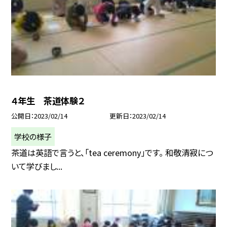
４年生 茶道体験２
公開日
2023/02/14
更新日
2023/02/14
学校の様子
茶道は英語で言うと、「tea ceremony」です。 和敬清寂につ
いて学びまし...