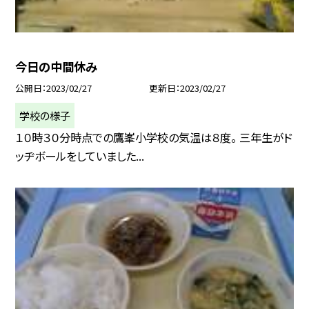
今日の中間休み
公開日
2023/02/27
更新日
2023/02/27
学校の様子
１０時３０分時点での鷹峯小学校の気温は８度。 三年生がド
ッヂボールをしていました...