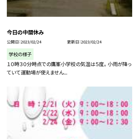
今日の中間休み
公開日
2023/02/24
更新日
2023/02/24
学校の様子
１０時３０分時点での鷹峯小学校の気温は５度。 小雨が降っ
ていて運動場が使えません...