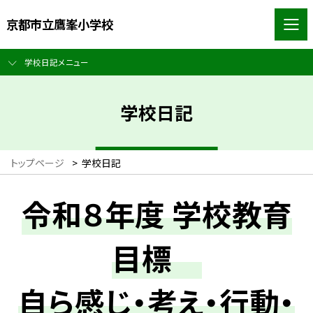
京都市立鷹峯小学校
学校日記メニュー
学校日記
トップページ
>
学校日記
令和８年度 学校教育
目標
自ら感じ・考え・行動・