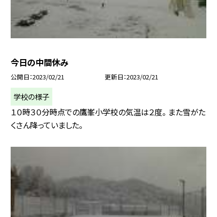
今日の中間休み
公開日
2023/02/21
更新日
2023/02/21
学校の様子
１０時３０分時点での鷹峯小学校の気温は２度。 また雪がた
くさん降っていました。