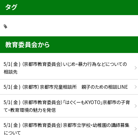
タグ
教育委員会から
5/1( 金 ) （京都市教育委員会）いじめ・暴力行為などについての
相談先
5/1( 金 ) （京都市）京都市児童相談所 親子のための相談LINE
5/1( 金 ) （京都市教育委員会）「はぐくーもKYOTO」京都市の子育
て・教育環境の魅力を発信
5/1( 金 ) （京都市教育委員会）京都市立学校・幼稚園の講師募集
について