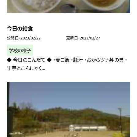
今日の給食
公開日
2023/02/27
更新日
2023/02/27
学校の様子
◆ 今日のこんだて ◆ ・麦ご飯 ・豚汁 ・おからツナ丼の具 ・
里芋とこんにゃく...