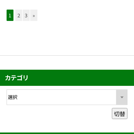
1
2
3
»
カテゴリ
切替