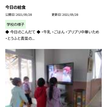
今日の給食
公開日
2021/05/28
更新日
2021/05/28
学校の様子
◆ 今日のこんだて ◆ ・牛乳 ・ごはん ・プリプリ中華いため
・とうふと青菜の...