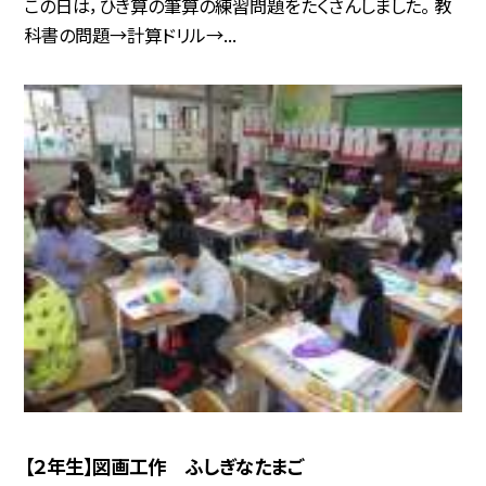
この日は，ひき算の筆算の練習問題をたくさんしました。 教
科書の問題→計算ドリル→...
【２年生】図画工作 ふしぎなたまご