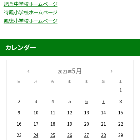
旭丘中学校ホームページ
待鳳小学校ホームページ
鳳徳小学校ホームページ
カレンダー
5月
2021年
日
月
火
水
木
金
土
1
2
3
4
5
6
7
8
9
10
11
12
13
14
15
16
17
18
19
20
21
22
23
24
25
26
27
28
29