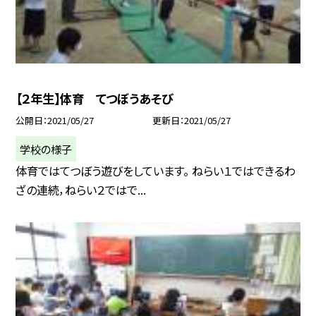
【２年生】体育 てつぼうあそび
公開日
2021/05/27
更新日
2021/05/27
学校の様子
体育ではてつぼう遊びをしています。 ねらい１ではできるわ
ざの連続，ねらい２ではで...