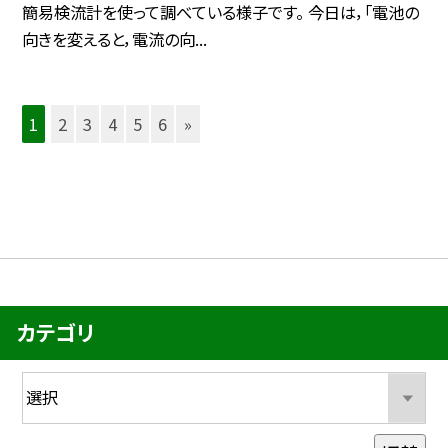
簡易検流計を使って調べている様子です。 今日は，「電池の
向きを変えると，電流の向...
1
2
3
4
5
6
»
カテゴリ