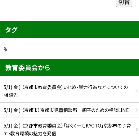
切替
タグ
教育委員会から
5/1( 金 ) （京都市教育委員会）いじめ・暴力行為などについての
相談先
5/1( 金 ) （京都市）京都市児童相談所 親子のための相談LINE
5/1( 金 ) （京都市教育委員会）「はぐくーもKYOTO」京都市の子育
て・教育環境の魅力を発信