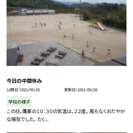
今日の中間休み
公開日
2021/05/28
更新日
2021/05/28
学校の様子
この日，鷹峯の１０：３０の気温は，２２度。 風もなくおだやか
な陽気でした。 たく...