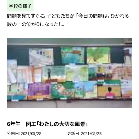
学校の様子
問題を見てすぐに，子どもたちが 「今日の問題は，ひかれる
数の十の位が０になった！...
6年生 図工「わたしの大切な風景」
公開日
2021/05/28
更新日
2021/05/28