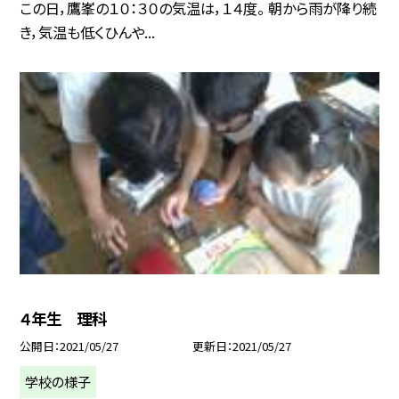
この日，鷹峯の１０：３０の気温は，１４度。 朝から雨が降り続
き，気温も低くひんや...
４年生 理科
公開日
2021/05/27
更新日
2021/05/27
学校の様子