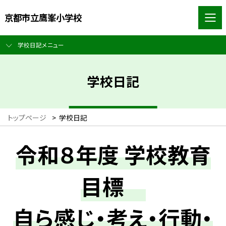
京都市立鷹峯小学校
学校日記メニュー
学校日記
トップページ
>
学校日記
令和８年度 学校教育
目標
自ら感じ・考え・行動・