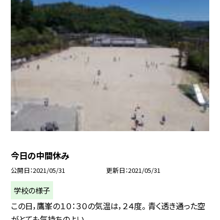
今日の中間休み
公開日
2021/05/31
更新日
2021/05/31
学校の様子
この日，鷹峯の１０：３０の気温は，２４度。 青く透き通った空
がとても気持ちのよい...