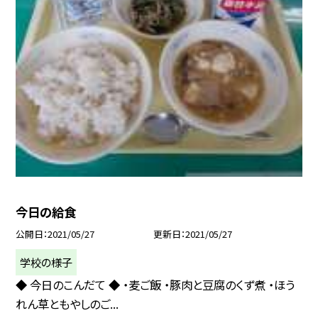
今日の給食
公開日
2021/05/27
更新日
2021/05/27
学校の様子
◆ 今日のこんだて ◆ ・麦ご飯 ・豚肉と豆腐のくず煮 ・ほう
れん草ともやしのご...