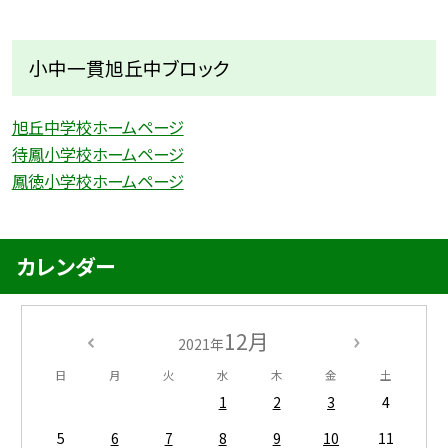
小中一貫旭丘中ブロック
旭丘中学校ホームページ
待鳳小学校ホームページ
鳳徳小学校ホームページ
カレンダー
12月
2021年
日
月
火
水
木
金
土
1
2
3
4
5
6
7
8
9
10
11