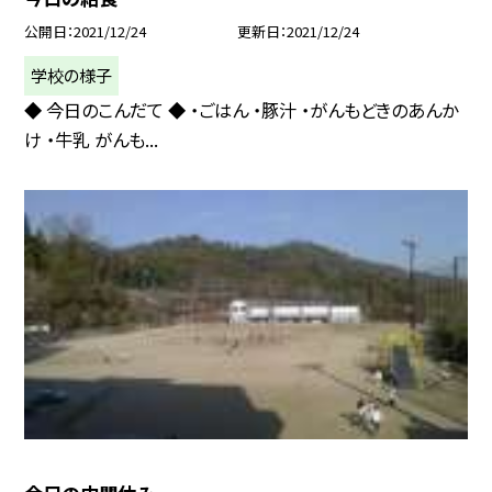
公開日
2021/12/24
更新日
2021/12/24
学校の様子
◆ 今日のこんだて ◆ ・ごはん ・豚汁 ・がんもどきのあんか
け ・牛乳 がんも...