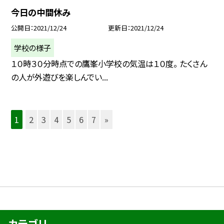
今日の中間休み
公開日
2021/12/24
更新日
2021/12/24
学校の様子
１０時３０分時点での鷹峯小学校の気温は１０度。 たくさん
の人が外遊びを楽しんでい...
1
2
3
4
5
6
7
»
カテゴリ