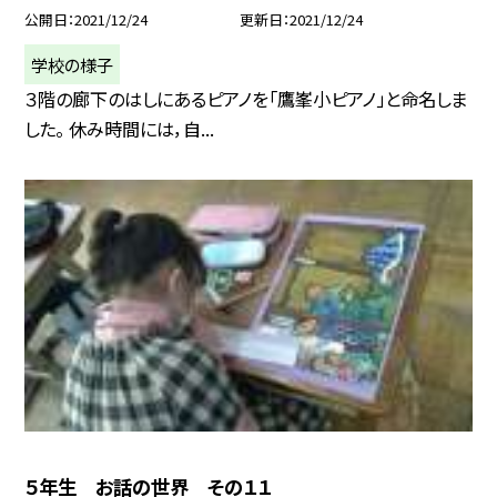
公開日
2021/12/24
更新日
2021/12/24
学校の様子
３階の廊下のはしにあるピアノを「鷹峯小ピアノ」と命名しま
した。 休み時間には，自...
５年生 お話の世界 その１１