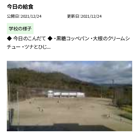
今日の給食
公開日
2021/12/24
更新日
2021/12/24
学校の様子
◆ 今日のこんだて ◆ ・黒糖コッペパン ・大根のクリームシ
チュー ・ツナとひじ...