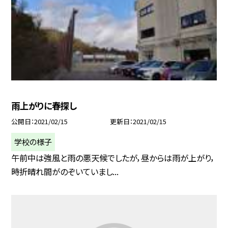
雨上がりに春探し
公開日
2021/02/15
更新日
2021/02/15
学校の様子
午前中は強風と雨の悪天候でしたが，昼からは雨が上がり，
時折晴れ間がのぞいていまし...