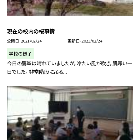
現在の校内の桜事情
公開日
2021/02/24
更新日
2021/02/24
学校の様子
今日の鷹峯は晴れていましたが，冷たい風が吹き，肌寒い一
日でした。 非常階段に吊る...