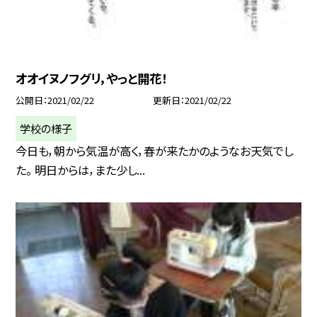
オオイヌノフグリ，やっと開花！
公開日
2021/02/22
更新日
2021/02/22
学校の様子
今日も，朝から気温が高く，春が来たかのようなお天気でし
た。 明日からは，また少し...