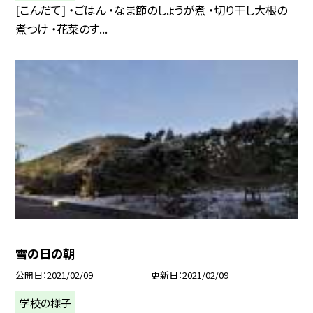
[こんだて] ・ごはん ・なま節のしょうが煮 ・切り干し大根の
煮つけ ・花菜のす...
雪の日の朝
公開日
2021/02/09
更新日
2021/02/09
学校の様子