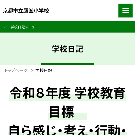
京都市立鷹峯小学校
学校日記メニュー
学校日記
トップページ
>
学校日記
令和８年度 学校教育
目標
自ら感じ・考え・行動・