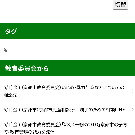
切替
タグ
教育委員会から
5/1( 金 ) （京都市教育委員会）いじめ・暴力行為などについての
相談先
5/1( 金 ) （京都市）京都市児童相談所 親子のための相談LINE
5/1( 金 ) （京都市教育委員会）「はぐくーもKYOTO」京都市の子育
て・教育環境の魅力を発信