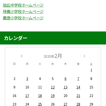
旭丘中学校ホームページ
待鳳小学校ホームページ
鳳徳小学校ホームページ
カレンダー
2月
2020年
日
月
火
水
木
金
土
1
2
3
4
5
6
7
8
9
10
11
12
13
14
15
16
17
18
19
20
21
22
23
24
25
26
27
28
29