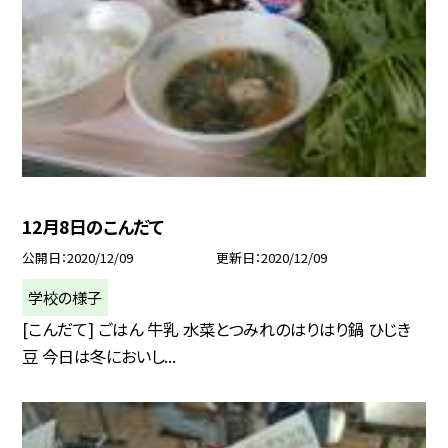
12月8日のこんだて
公開日
2020/12/09
更新日
2020/12/09
学校の様子
[こんだて] ごはん 牛乳 水菜とつみれのはりはり鍋 ひじき
豆 今日は冬においし...