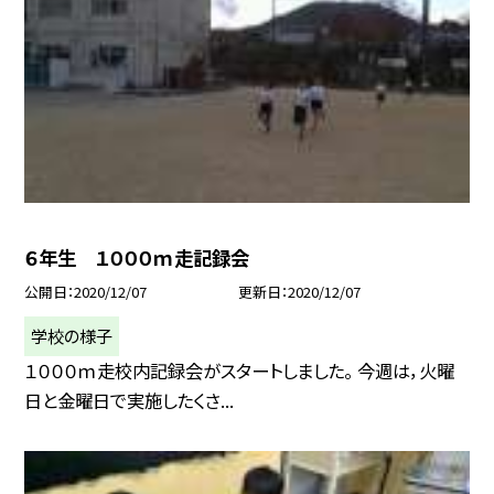
６年生 １０００ｍ走記録会
公開日
2020/12/07
更新日
2020/12/07
学校の様子
１０００ｍ走校内記録会がスタートしました。 今週は，火曜
日と金曜日で実施したくさ...