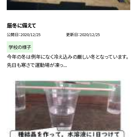
厳冬に備えて
公開日
2020/12/25
更新日
2020/12/25
学校の様子
今年の冬は例年になく冷え込みの厳しい冬となっています。
先日も寒さで運動場が凍っ...