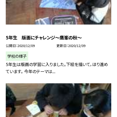
5年生 版画にチャレンジ〜鷹峯の秋〜
公開日
2020/12/09
更新日
2020/12/09
学校の様子
5年生は版画の学習に入りました。下絵を描いて，ほり進め
ています。 今年のテーマは...