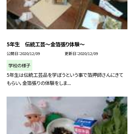
5年生 伝統工芸〜金箔張り体験〜
公開日
2020/12/09
更新日
2020/12/09
学校の様子
5年生は伝統工芸品を学ぼうという事で箔押師さんにきて
もらい，金箔張りの体験をしま...