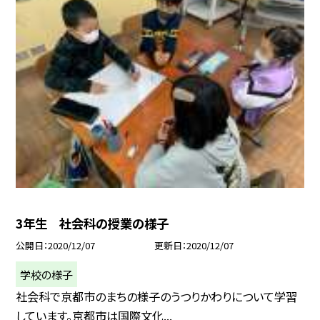
3年生 社会科の授業の様子
公開日
2020/12/07
更新日
2020/12/07
学校の様子
社会科で京都市のまちの様子のうつりかわりについて学習
しています。京都市は国際文化...