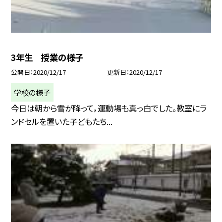
3年生 授業の様子
公開日
2020/12/17
更新日
2020/12/17
学校の様子
今日は朝から雪が降って，運動場も真っ白でした。教室にラ
ンドセルを置いた子どもたち...