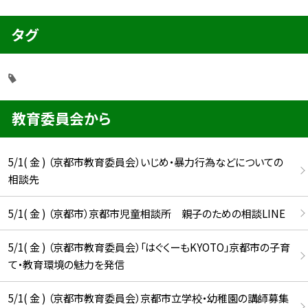
タグ
教育委員会から
5/1( 金 ) （京都市教育委員会）いじめ・暴力行為などについての
相談先
5/1( 金 ) （京都市）京都市児童相談所 親子のための相談LINE
5/1( 金 ) （京都市教育委員会）「はぐくーもKYOTO」京都市の子育
て・教育環境の魅力を発信
5/1( 金 ) （京都市教育委員会）京都市立学校・幼稚園の講師募集