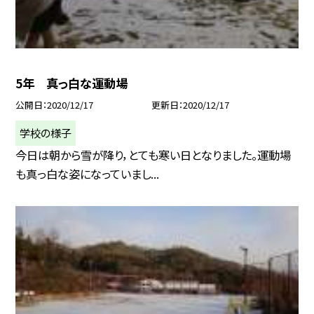
5年 真っ白な運動場
公開日
2020/12/17
更新日
2020/12/17
学校の様子
今日は朝から雪が降り，とても寒い日となりました。運動場
も真っ白な姿になっていまし...