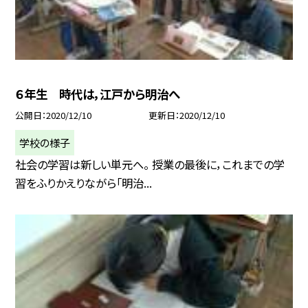
６年生 時代は，江戸から明治へ
公開日
2020/12/10
更新日
2020/12/10
学校の様子
社会の学習は新しい単元へ。 授業の最後に，これまでの学
習をふりかえりながら「明治...