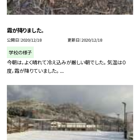
霜が降りました。
公開日
2020/12/18
更新日
2020/12/18
学校の様子
今朝は，よく晴れて冷え込みが厳しい朝でした。 気温は０
度，霜が降りていました。 ...