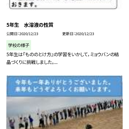
5年生 水溶液の性質
公開日
2020/12/23
更新日
2020/12/23
学校の様子
5年生は『もののとけ方』の学習をいかして，ミョウバンの結
晶づくりに挑戦しました。...