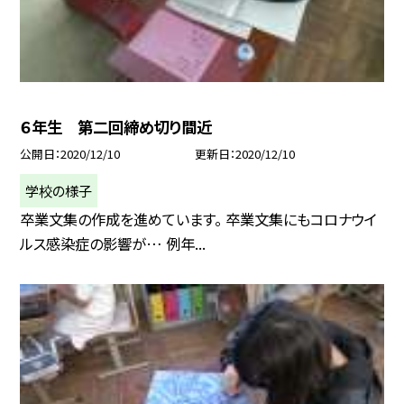
６年生 第二回締め切り間近
公開日
2020/12/10
更新日
2020/12/10
学校の様子
卒業文集の作成を進めています。 卒業文集にもコロナウイ
ルス感染症の影響が… 例年...