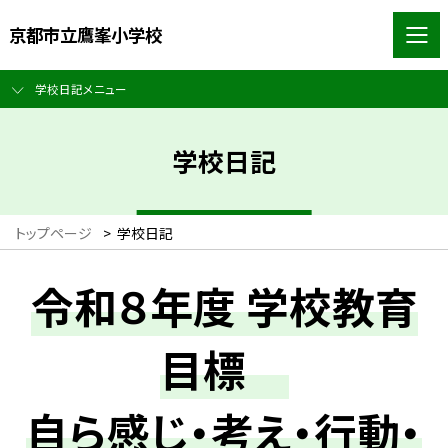
京都市立鷹峯小学校
学校日記メニュー
学校日記
トップページ
>
学校日記
令和８年度 学校教育
目標
自ら感じ・考え・行動・