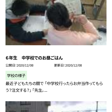
６年生 中学校でのお昼ごはん
公開日
2020/12/08
更新日
2020/12/08
学校の様子
最近子どもたちの間で 「中学校行ったらお弁当作ってもら
う？注文する？」 「先生，...