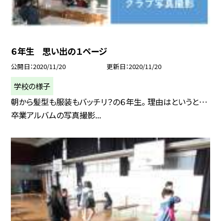
６年生 思い出の１ページ
公開日
2020/11/20
更新日
2020/11/20
学校の様子
朝から髪型も服装もバッチリ？の６年生。 理由はというと…
卒業アルバムの写真撮影...