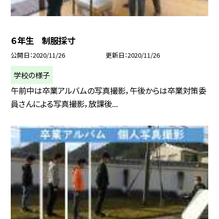
６年生 制服採寸
公開日
2020/11/26
更新日
2020/11/26
学校の様子
午前中は卒業アルバムの写真撮影，午後からは卒業対策委
員さんによる写真撮影，放課後...