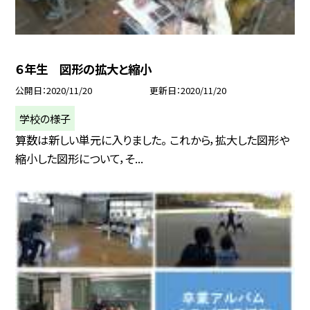
６年生 図形の拡大と縮小
公開日
2020/11/20
更新日
2020/11/20
学校の様子
算数は新しい単元に入りました。 これから，拡大した図形や
縮小した図形について，そ...