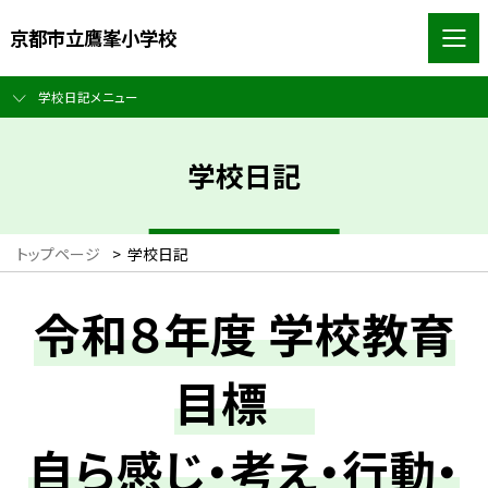
京都市立鷹峯小学校
学校日記メニュー
学校日記
トップページ
>
学校日記
令和８年度 学校教育
目標
自ら感じ・考え・行動・