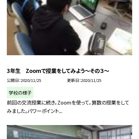
3年生 Zoomで授業をしてみよう〜その３〜
公開日
2020/11/25
更新日
2020/11/25
学校の様子
前回の交流授業に続き，Zoomを使って，算数の授業をして
みました。パワーポイント...