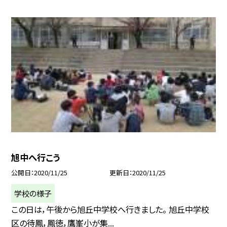
旭中へ行こう
公開日
2020/11/25
更新日
2020/11/25
学校の様子
この日は，午後から旭丘中学校へ行きました。 旭丘中学校
区の待鳳，鳳徳，鷹峯小が集...