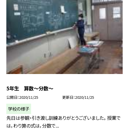
5年生 算数〜分数〜
公開日
2020/11/25
更新日
2020/11/25
学校の様子
先日は参観・引き渡し訓練ありがとうございました。 授業で
は，わり算の式は，分数で...