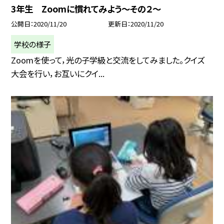
3年生 Zoomに慣れてみよう〜その２〜
公開日
2020/11/20
更新日
2020/11/20
学校の様子
Zoomを使って，光の子学級と交流をしてみました。クイズ
大会を行い，お互いにクイ...