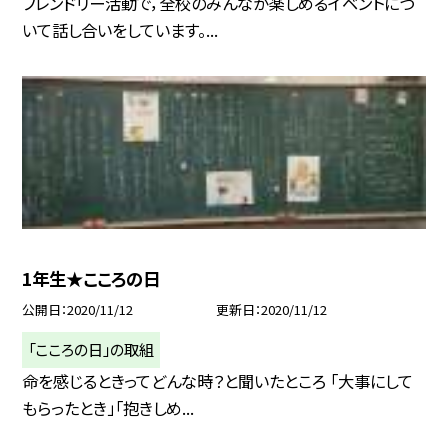
フレンドリー活動で，全校のみんなが楽しめるイベントにつ
いて話し合いをしています。...
1年生★こころの日
公開日
2020/11/12
更新日
2020/11/12
「こころの日」の取組
命を感じるときってどんな時？と聞いたところ 「大事にして
もらったとき」「抱きしめ...