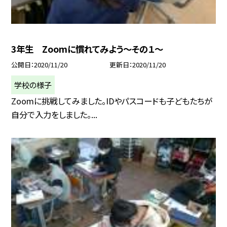
3年生 Zoomに慣れてみよう〜その１〜
公開日
2020/11/20
更新日
2020/11/20
学校の様子
Zoomに挑戦してみました。IDやパスコードも子どもたちが
自分で入力をしました。...