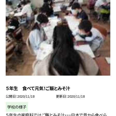
５年生 食べて元気！ご飯とみそ汁
公開日
2020/11/18
更新日
2020/11/18
学校の様子
５年生の家庭科ではご飯とみそ汁・・・日本で昔から食べら