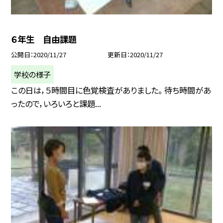
６年生 自由課題
公開日
2020/11/27
更新日
2020/11/27
学校の様子
この日は，５時間目に色覚検査がありました。 待ち時間があ
ったので，いろいろと課題...