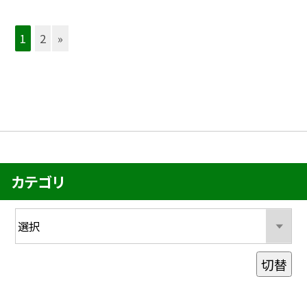
1
2
»
カテゴリ
切替