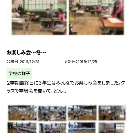
お楽しみ会〜冬〜
公開日
2019/12/25
更新日
2019/12/25
学校の様子
２学期最終日に３年生はみんなでお楽しみ会をしました。ク
ラスで学級会を開いて，どん...