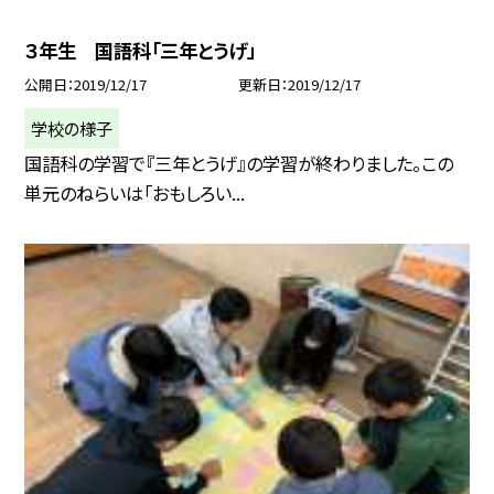
３年生 国語科「三年とうげ」
公開日
2019/12/17
更新日
2019/12/17
学校の様子
国語科の学習で『三年とうげ』の学習が終わりました。この
単元のねらいは「おもしろい...