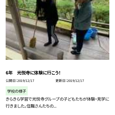
6年 光悦寺に体験に行こう！
公開日
2019/12/17
更新日
2019/12/17
学校の様子
きらきら学習で光悦寺グループの子どもたちが体験・見学に
行きました。住職さんたちの...