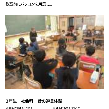
教室前にパソコンを用意し...
３年生 社会科 昔の道具体験
公開日
2019/12/17
更新日
2019/12/17