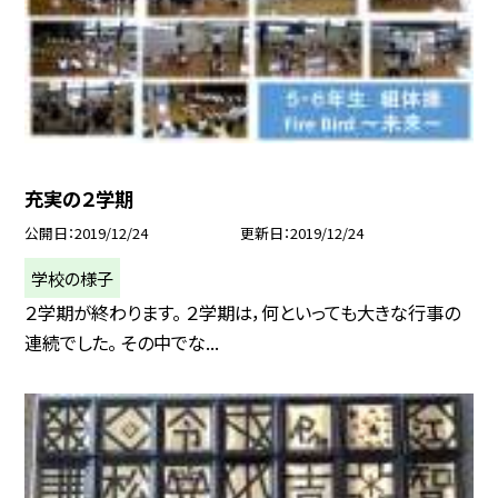
充実の２学期
公開日
2019/12/24
更新日
2019/12/24
学校の様子
２学期が終わります。 ２学期は，何といっても大きな行事の
連続でした。 その中でな...