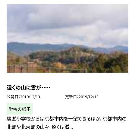
遠くの山に雪が・・・・
公開日
2019/12/13
更新日
2019/12/13
学校の様子
鷹峯小学校からは京都市内を一望できるほか，京都市内の
北部や北東部の山々，遠くは滋...