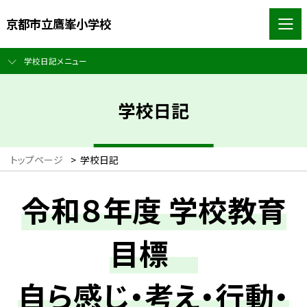
京都市立鷹峯小学校
学校日記メニュー
学校日記
トップページ
>
学校日記
令和８年度 学校教育
目標
自ら感じ・考え・行動・