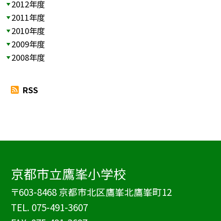
2012年度
2011年度
2010年度
2009年度
2008年度
RSS
京都市立鷹峯小学校
〒603-8468 京都市北区鷹峯北鷹峯町12
TEL.
075-491-3607