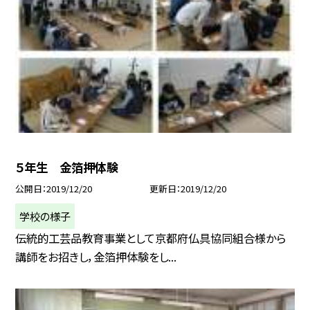
５年生 金箔押体験
公開日
2019/12/20
更新日
2019/12/20
学校の様子
伝統的工芸品教育事業として京都府仏具協同組合様から
講師をお招きし，金箔押体験をし...