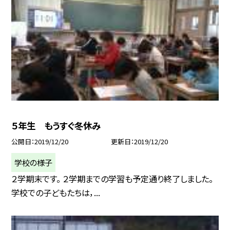
５年生 もうすぐ冬休み
公開日
2019/12/20
更新日
2019/12/20
学校の様子
２学期末です。 ２学期までの学習も予定通り終了しました。
学校での子どもたちは，...