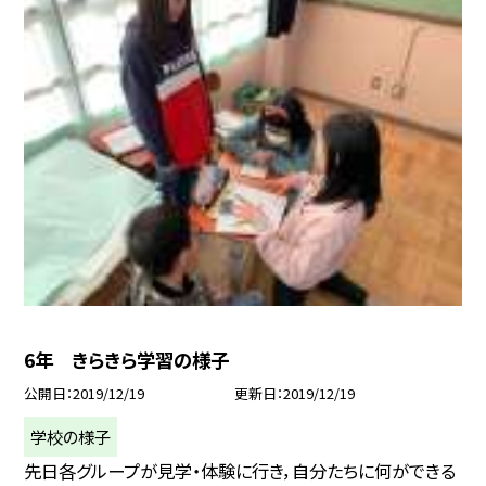
6年 きらきら学習の様子
公開日
2019/12/19
更新日
2019/12/19
学校の様子
先日各グループが見学・体験に行き，自分たちに何ができる