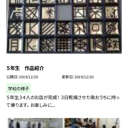
５年生 作品紹介
公開日
2019/12/20
更新日
2019/12/20
学校の様子
５年生３４人のお皿が完成！ ３日乾燥させた後おうちに持っ
て帰ります。 お楽しみに...