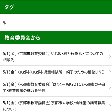
タグ
教育委員会から
5/1( 金 ) （京都市教育委員会）いじめ・暴力行為などについての
相談先
5/1( 金 ) （京都市）京都市児童相談所 親子のための相談LINE
5/1( 金 ) （京都市教育委員会）「はぐくーもKYOTO」京都市の子育
て・教育環境の魅力を発信
5/1( 金 ) （京都市教育委員会）京都市立学校・幼稚園の講師募集
について