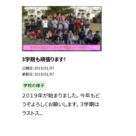
3学期も頑張ります！
公開日
2019/01/07
更新日
2019/01/07
学校の様子
２０１９年が始まりました。 今年もど
うぞよろしくお願いします。 ３学期は
ラストス...