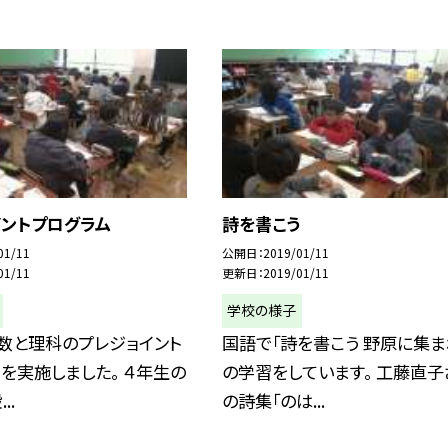
イントプログラム
詩を書こう
01/11
公開日
2019/01/11
01/11
更新日
2019/01/11
学校の様子
数と理科のプレジョイント
国語で「詩を書こう 野原に集ま
を実施しました。 ４年生の
の学習をしています。 工藤直子
..
の詩集「のは...