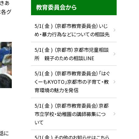
きあ
教育委員会から
は各グ
5/1( 金 ) （京都市教育委員会）いじ
め・暴力行為などについての相談先
5/1( 金 ) （京都市）京都市児童相談
所 親子のための相談LINE
5/1( 金 ) （京都市教育委員会）「はぐ
くーもKYOTO」京都市の子育て・教
育環境の魅力を発信
5/1( 金 ) （京都市教育委員会）京都
市立学校・幼稚園の講師募集につ
いて
話に
5/1( 金 ) その他のお知らせはこちら