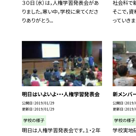
３０日（水）は，人権学習発表会があ
社会科で
りました。寒い中，学校に来てくださ
そこで，
りありがとう...
っていきまし
明日はいよいよ・・・人権学習発表会
新メンバ
公開日
2019/01/29
公開日
2019/
更新日
2019/01/29
更新日
2019/
学校の様子
学校の様子
明日は人権学習発表会です。１・２年
学校実地