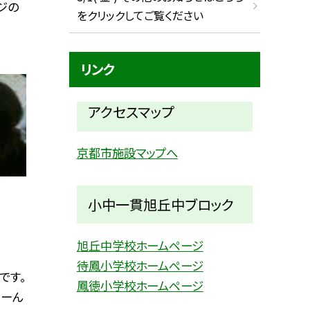
ジの
をクリックしてご覧ください
リンク
アクセスマップ
京都市施設マップへ
小中一貫旭丘中ブロック
旭丘中学校ホームページ
待鳳小学校ホームページ
です。
鳳徳小学校ホームページ
うーん