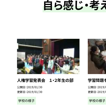
自ら感じ・考
人権学習発表会 １・２年生の部
学習問題
公開日
2019/01/30
公開日
2019/
更新日
2019/01/30
更新日
2019/
学校の様子
学校の様子