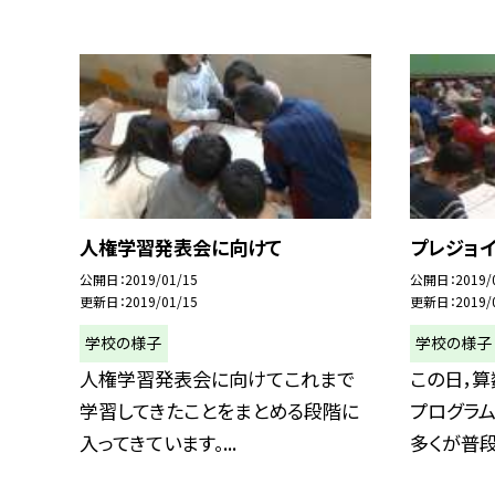
人権学習発表会に向けて
プレジョ
公開日
2019/01/15
公開日
2019/
更新日
2019/01/15
更新日
2019/
学校の様子
学校の様子
人権学習発表会に向けてこれまで
この日，算
学習してきたことをまとめる段階に
プログラム
入ってきています。...
多くが普段.