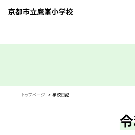
京都市立鷹峯小学校
トップページ
>
学校日記
令