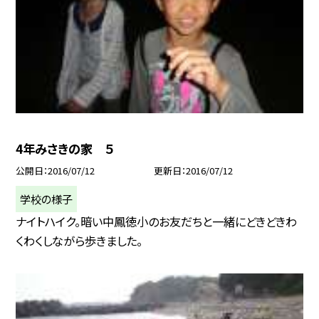
4年みさきの家 ５
公開日
2016/07/12
更新日
2016/07/12
学校の様子
ナイトハイク。暗い中鳳徳小のお友だちと一緒にどきどきわ
くわくしながら歩きました。