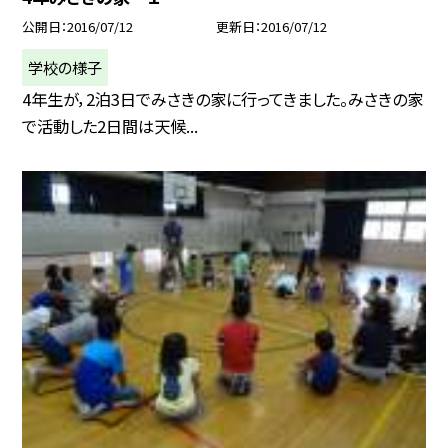
公開日
2016/07/12
更新日
2016/07/12
学校の様子
4年生が，2泊3日でみさきの家に行ってきました。みさきの家
で活動した2日間は天候...