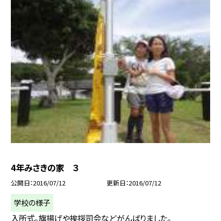
4年みさきの家 ３
公開日
2016/07/12
更新日
2016/07/12
学校の様子
入所式。旗揚げや挨拶司会などがんばりました。