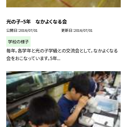
光の子・5年 なかよくなる会
公開日
2016/07/01
更新日
2016/07/01
学校の様子
毎年，各学年と光の子学級との交流会として，なかよくなる
会をおこなっています。5年...