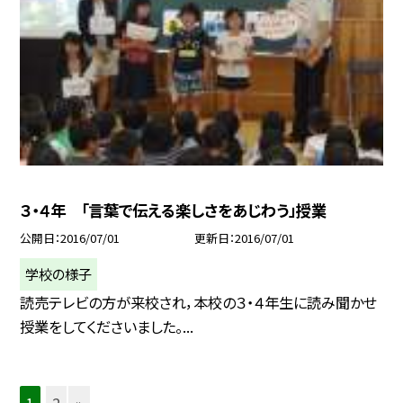
３・４年 「言葉で伝える楽しさをあじわう」授業
公開日
2016/07/01
更新日
2016/07/01
学校の様子
読売テレビの方が来校され，本校の３・４年生に読み聞かせ
授業をしてくださいました。...