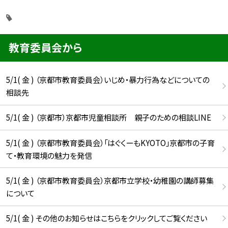
教育委員会から
5/1( 金 ) （京都市教育委員会）いじめ・暴力行為などについての
相談先
5/1( 金 ) （京都市）京都市児童相談所 親子のための相談LINE
5/1( 金 ) （京都市教育委員会）「はぐくーもKYOTO」京都市の子育
て・教育環境の魅力を発信
5/1( 金 ) （京都市教育委員会）京都市立学校・幼稚園の講師募集
について
5/1( 金 ) その他のお知らせはこちらをクリックしてご覧ください