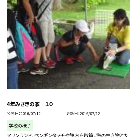
4年みさきの家 １０
公開日
2016/07/12
更新日
2016/07/12
学校の様子
マリンランド。ペンギンタッチや館内を散策。海の生き物とた