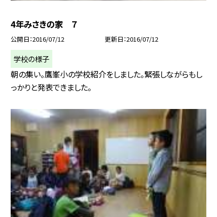
4年みさきの家 ７
公開日
2016/07/12
更新日
2016/07/12
学校の様子
朝の集い。鷹峯小の学校紹介をしました。緊張しながらもし
っかりと発表できました。