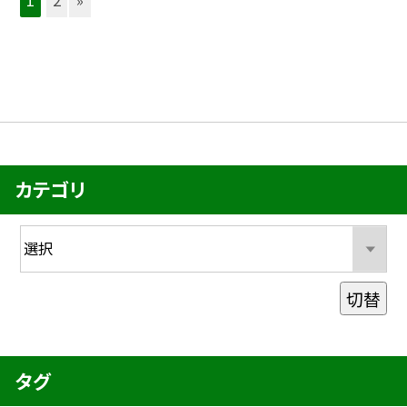
1
2
»
カテゴリ
切替
タグ