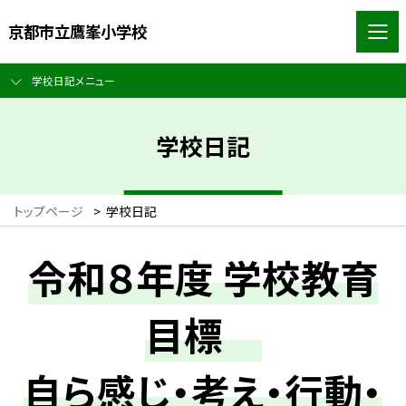
京都市立鷹峯小学校
学校日記メニュー
学校日記
トップページ
>
学校日記
令和８年度 学校教育
目標
自ら感じ・考え・行動・