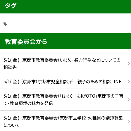
タグ
教育委員会から
5/1( 金 ) （京都市教育委員会）いじめ・暴力行為などについての
相談先
5/1( 金 ) （京都市）京都市児童相談所 親子のための相談LINE
5/1( 金 ) （京都市教育委員会）「はぐくーもKYOTO」京都市の子育
て・教育環境の魅力を発信
5/1( 金 ) （京都市教育委員会）京都市立学校・幼稚園の講師募集
について