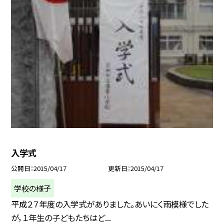
入学式
公開日
2015/04/17
更新日
2015/04/17
学校の様子
平成２７年度の入学式がありました。あいにく雨模様でした
が，１年生の子どもたちはど...