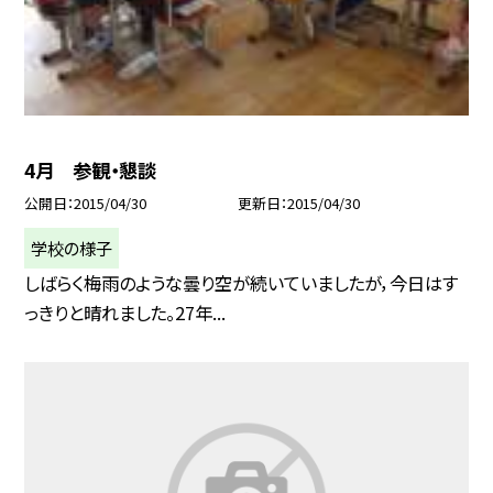
4月 参観・懇談
公開日
2015/04/30
更新日
2015/04/30
学校の様子
しばらく梅雨のような曇り空が続いていましたが，今日はす
っきりと晴れました。27年...