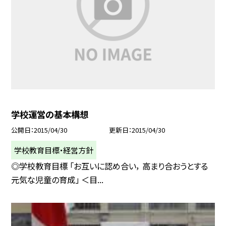
学校運営の基本構想
公開日
2015/04/30
更新日
2015/04/30
学校教育目標・経営方針
◎学校教育目標 「お互いに認め合い， 高まり合おうとする
元気な児童の育成」 ＜目...