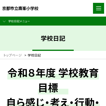
京都市立鷹峯小学校
学校日記メニュー
学校日記
トップページ
>
学校日記
令和８年度 学校教育
目標
自ら感じ・考え・行動・