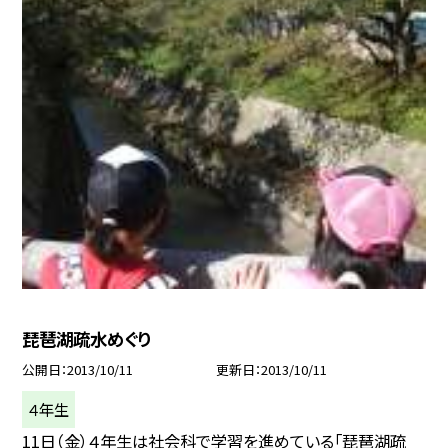
琵琶湖疏水めぐり
公開日
2013/10/11
更新日
2013/10/11
４年生
11日（金）４年生は社会科で学習を進めている「琵琶湖疏