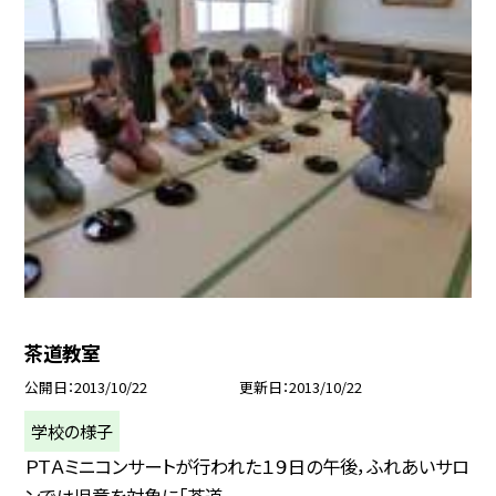
茶道教室
公開日
2013/10/22
更新日
2013/10/22
学校の様子
ＰＴＡミニコンサートが行われた１９日の午後，ふれあいサロ
ンでは児童を対象に「茶道...