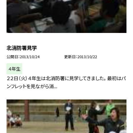
北消防署見学
公開日
2013/10/24
更新日
2013/10/22
４年生
２２日（火）４年生は北消防署に見学してきました。 最初はパ
ンフレットを見ながら消...