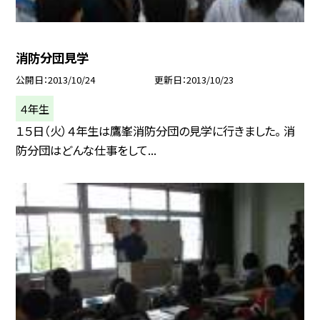
消防分団見学
公開日
2013/10/24
更新日
2013/10/23
４年生
１５日（火）４年生は鷹峯消防分団の見学に行きました。 消
防分団はどんな仕事をして...