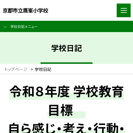
京都市立鷹峯小学校
学校日記メニュー
学校日記
トップページ
>
学校日記
令和８年度 学校教育
目標
自ら感じ・考え・行動・