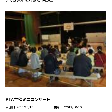
PTA主催ミニコンサート
公開日
2013/10/19
更新日
2013/10/19