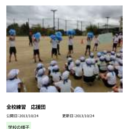
全校練習 応援団
公開日
2013/10/24
更新日
2013/10/24
学校の様子