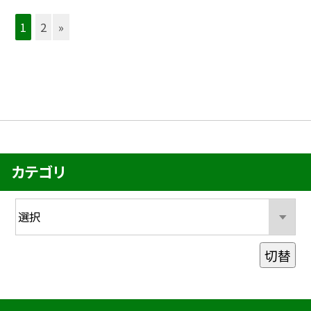
1
2
»
カテゴリ
切替