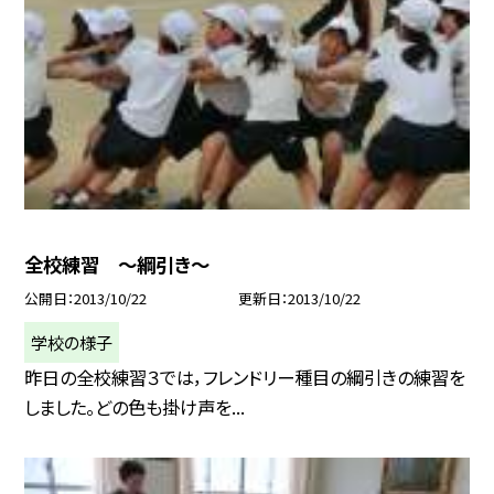
全校練習 〜綱引き〜
公開日
2013/10/22
更新日
2013/10/22
学校の様子
昨日の全校練習３では，フレンドリー種目の綱引きの練習を
しました。どの色も掛け声を...