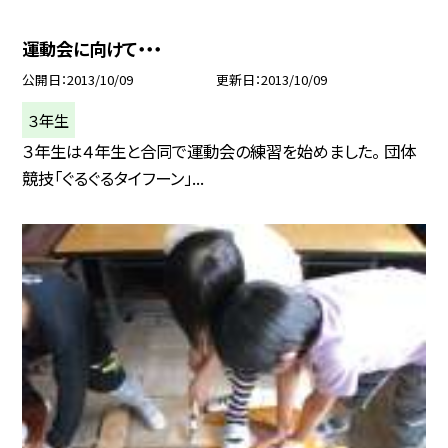
運動会に向けて・・・
公開日
2013/10/09
更新日
2013/10/09
３年生
３年生は４年生と合同で運動会の練習を始めました。 団体
競技「ぐるぐるタイフーン」...