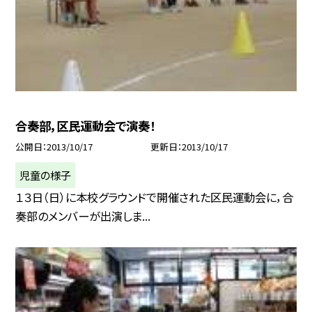
合奏部，区民運動会で演奏！
公開日
2013/10/17
更新日
2013/10/17
児童の様子
１３日（日）に本校グラウンドで開催された区民運動会に，合
奏部のメンバーが出演しま...