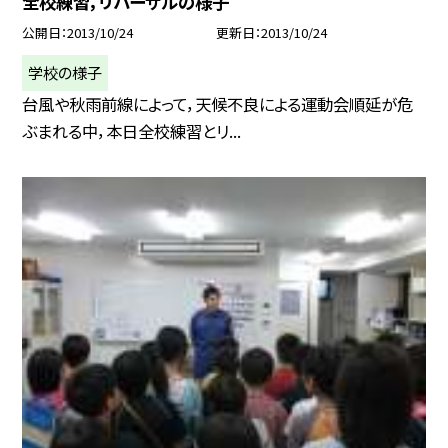
全校練習，リハーサルの様子
公開日
2013/10/24
更新日
2013/10/24
学校の様子
台風や秋雨前線によって，天候不良による運動会順延が危
ぶまれる中，本日全校練習とリ...