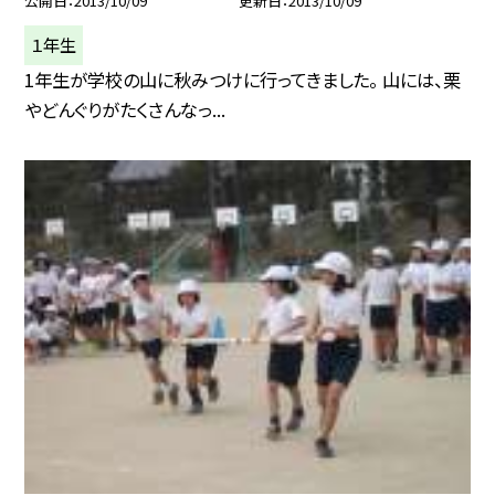
公開日
2013/10/09
更新日
2013/10/09
１年生
1年生が学校の山に秋みつけに行ってきました。 山には、栗
やどんぐりがたくさんなっ...