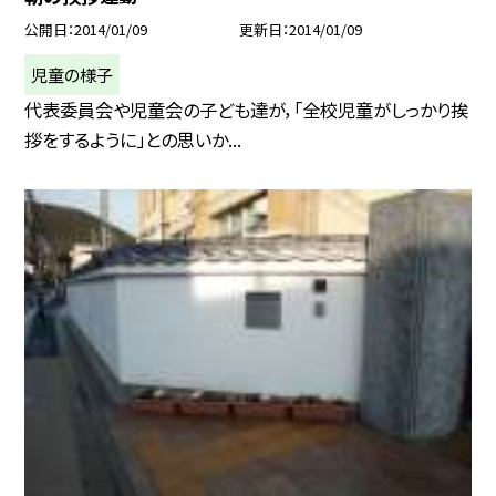
公開日
2014/01/09
更新日
2014/01/09
児童の様子
代表委員会や児童会の子ども達が，「全校児童がしっかり挨
拶をするように」との思いか...