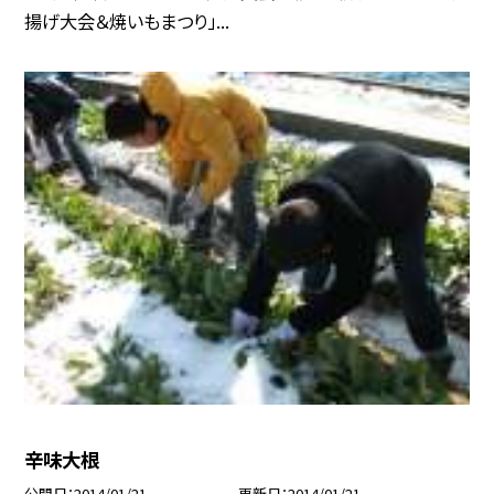
揚げ大会＆焼いもまつり」...
辛味大根
公開日
2014/01/21
更新日
2014/01/21