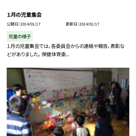
１月の児童集会
公開日
2014/01/17
更新日
2014/01/17
児童の様子
１月の児童集会では，各委員会からの連絡や報告，表彰な
どがありました。 保健体育委...