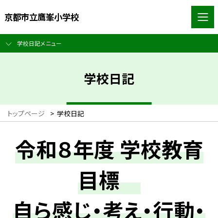
京都市立鷹峯小学校
学校日記メニュー
学校日記
トップページ
>
学校日記
令和８年度 学校教育
目標
自ら感じ・考え・行動・