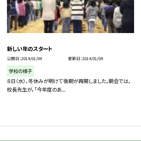
新しい年のスタート
公開日
2014/01/09
更新日
2014/01/09
学校の様子
８日（水），冬休みが明けて後期が再開しました。朝会では，
校長先生が，「今年度のあ...