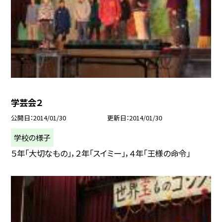
学芸会２
公開日
2014/01/30
更新日
2014/01/30
学校の様子
５年「大切なもの」，２年「スイミー」，４年「王様の命令」