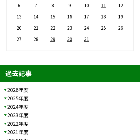
6
7
8
9
10
11
12
13
14
15
16
17
18
19
20
21
22
23
24
25
26
27
28
29
30
31
過去記事
2026年度
2025年度
2024年度
2023年度
2022年度
2021年度