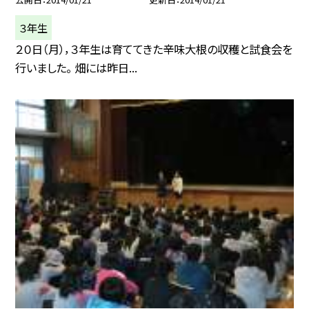
３年生
２０日（月），３年生は育ててきた辛味大根の収穫と試食会を
行いました。 畑には昨日...