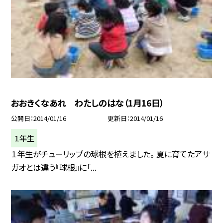
おおきくなあれ わたしのはな（1月16日）
公開日
2014/01/16
更新日
2014/01/16
１年生
１年生がチューリップの球根を植えました。 夏に育てたアサ
ガオとは違う『球根』に「...