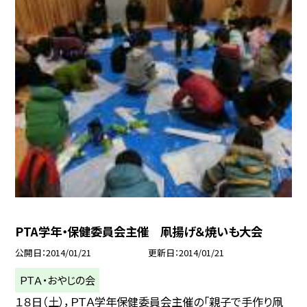
PTA学年・保健委員会主催 凧揚げ＆焼いも大会
公開日
2014/01/21
更新日
2014/01/21
ＰＴＡ・おやじの会
１８日（土），ＰＴＡ学年保健委員会主催の「親子で手作り凧