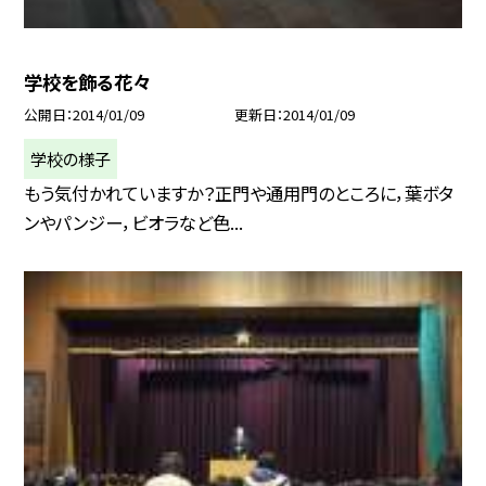
学校を飾る花々
公開日
2014/01/09
更新日
2014/01/09
学校の様子
もう気付かれていますか？正門や通用門のところに，葉ボタ
ンやパンジー，ビオラなど色...