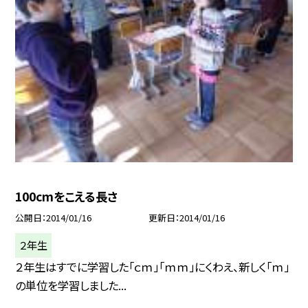
100cmをこえる長さ
公開日
2014/01/16
更新日
2014/01/16
２年生
２年生はすでに学習した「ｃｍ」「ｍｍ」にくわえ、新しく「ｍ」
の単位を学習しました...