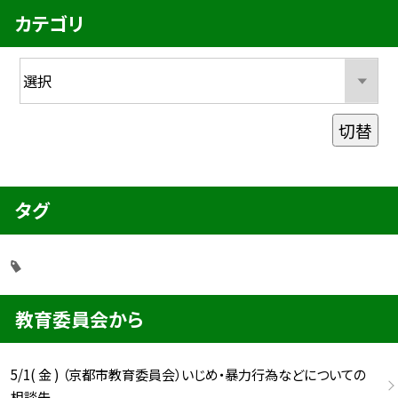
カテゴリ
切替
タグ
教育委員会から
5/1( 金 ) （京都市教育委員会）いじめ・暴力行為などについての
相談先