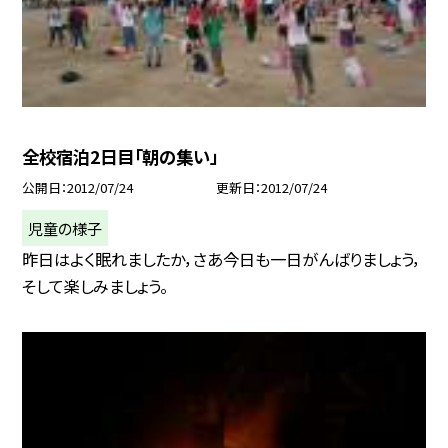
全校宿泊2日目「朝の集い」
公開日
2012/07/24
更新日
2012/07/24
児童の様子
昨日はよく眠れましたか，さあ今日も一日がんばりましょう，
そして楽しみましょう。