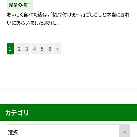
児童の様子
おいしく食べた後は，「後片付けぇ〜。」ごしごしと本当にきれ
いにあらいました。疲れ...
1
2
3
4
5
6
»
カテゴリ