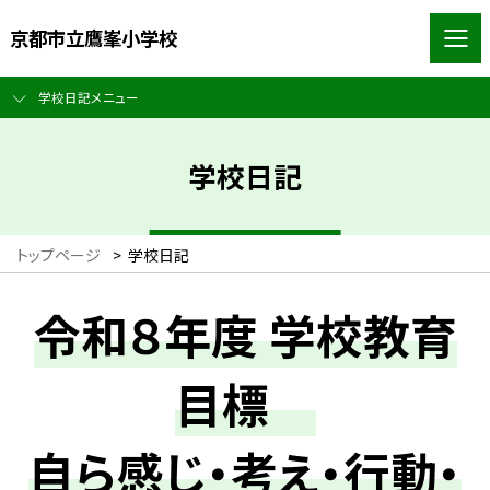
京都市立鷹峯小学校
学校日記メニュー
学校日記
トップページ
>
学校日記
令和８年度 学校教育
目標
自ら感じ・考え・行動・