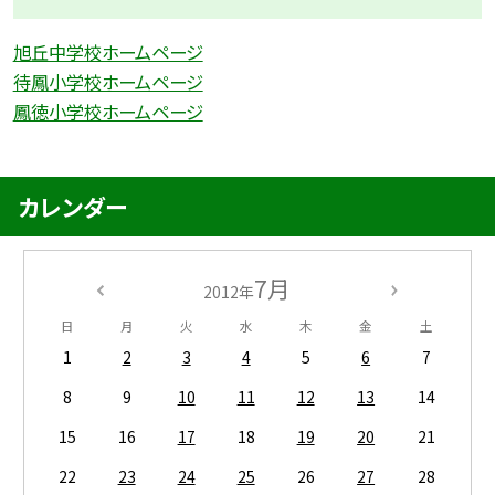
旭丘中学校ホームページ
待鳳小学校ホームページ
鳳徳小学校ホームページ
カレンダー
7月
2012年
日
月
火
水
木
金
土
1
2
3
4
5
6
7
8
9
10
11
12
13
14
15
16
17
18
19
20
21
22
23
24
25
26
27
28