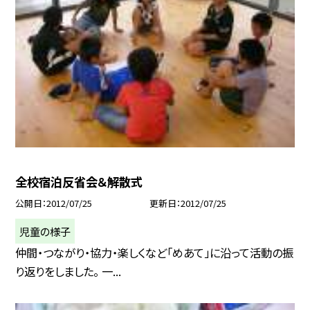
全校宿泊反省会＆解散式
公開日
2012/07/25
更新日
2012/07/25
児童の様子
仲間・つながり・協力・楽しくなど「めあて」に沿って活動の振
り返りをしました。 一...