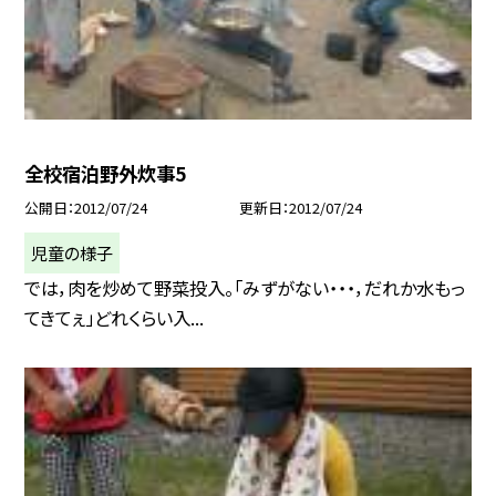
全校宿泊野外炊事5
公開日
2012/07/24
更新日
2012/07/24
児童の様子
では，肉を炒めて野菜投入。「みずがない・・・，だれか水もっ
てきてぇ」どれくらい入...