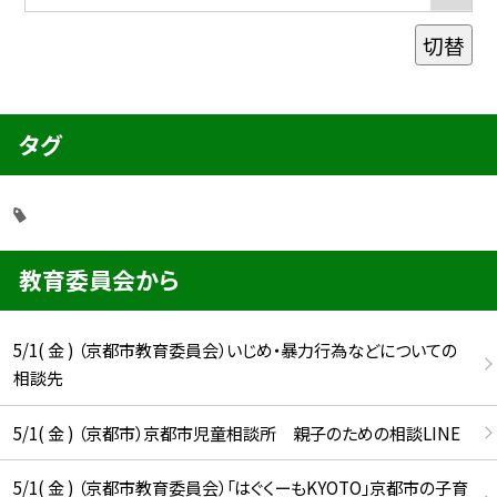
切替
タグ
教育委員会から
5/1( 金 ) （京都市教育委員会）いじめ・暴力行為などについての
相談先
5/1( 金 ) （京都市）京都市児童相談所 親子のための相談LINE
5/1( 金 ) （京都市教育委員会）「はぐくーもKYOTO」京都市の子育