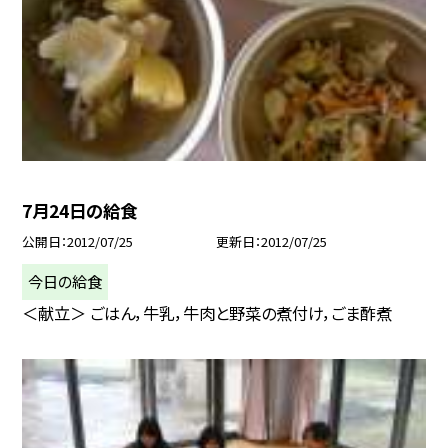
7月24日の給食
公開日
2012/07/25
更新日
2012/07/25
今日の給食
＜献立＞ ごはん，牛乳，牛肉と野菜の煮付け，ごま酢煮