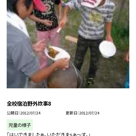
全校宿泊野外炊事8
公開日
2012/07/24
更新日
2012/07/24
児童の様子
「はいできましたぁ，いただきまｓぁ〜す。」