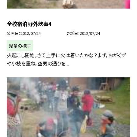
全校宿泊野外炊事4
公開日
2012/07/24
更新日
2012/07/24
児童の様子
火起こし開始。さて上手に火は着いたかな？まず，おがくず
や小枝を重ね，空気の通りを...