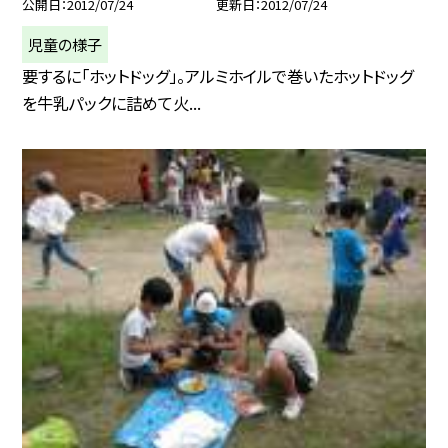
公開日
2012/07/24
更新日
2012/07/24
児童の様子
要するに「ホットドッグ」。アルミホイルで巻いたホットドッグ
を牛乳パックに詰めて火...