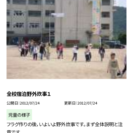
全校宿泊野外炊事１
公開日
2012/07/24
更新日
2012/07/24
児童の様子
フラグ作りの後，いよいよ野外炊事です。まず全体説明と注
意です。