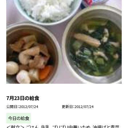
7月23日の給食
公開日
2012/07/24
更新日
2012/07/24
今日の給食
＜献立＞ ごはん，牛乳，プリプリ中華いため，油揚げと青菜