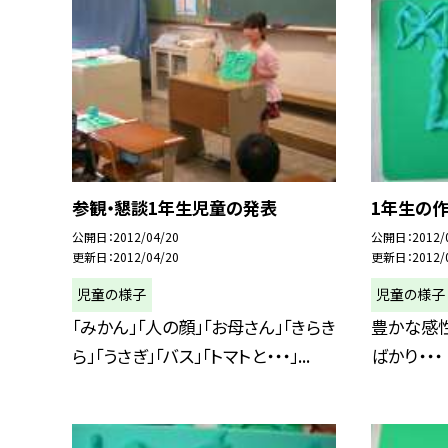
参観・懇談1年生児童の発表
1年生の
公開日
2012/04/20
公開日
2012/
更新日
2012/04/20
更新日
2012/
児童の様子
児童の様子
「みかん」「人の顔」「お母さん」「きらき
豊かな感
ら」「うさぎ」「バス」「トマトと・・・」...
ばかり・・・