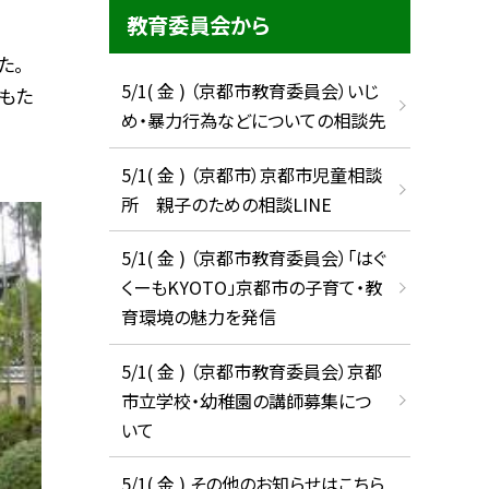
教育委員会から
た。
5/1( 金 ) （京都市教育委員会）いじ
もた
め・暴力行為などについての相談先
5/1( 金 ) （京都市）京都市児童相談
所 親子のための相談LINE
5/1( 金 ) （京都市教育委員会）「はぐ
くーもKYOTO」京都市の子育て・教
育環境の魅力を発信
5/1( 金 ) （京都市教育委員会）京都
市立学校・幼稚園の講師募集につ
いて
5/1( 金 ) その他のお知らせはこちら