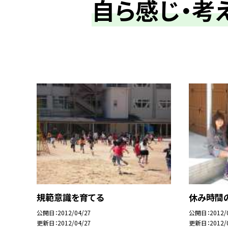
自ら感じ・考
規範意識を育てる
休み時間
公開日
2012/04/27
公開日
2012/
更新日
2012/04/27
更新日
2012/