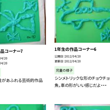
1年生の作品コーナー6
作品コーナー7
公開日
2012/04/20
04/20
更新日
2012/04/20
04/20
児童の様子
シンメトリックな形のチョウチョ
性があふれる芸術的作品
魚，車の形がいい感じだよ・・・