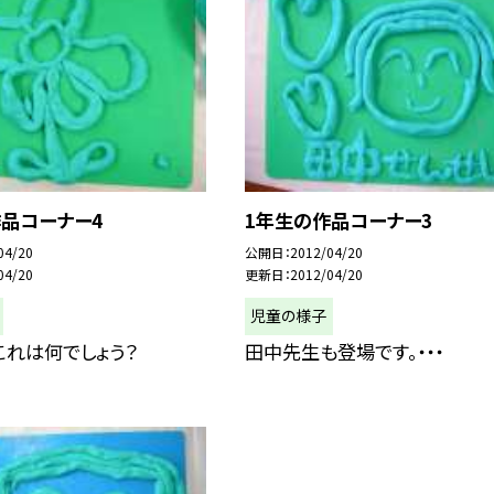
作品コーナー4
1年生の作品コーナー3
04/20
公開日
2012/04/20
04/20
更新日
2012/04/20
児童の様子
これは何でしょう？
田中先生も登場です。・・・