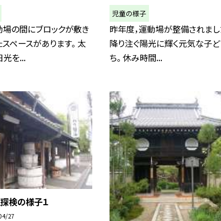
児童の様子
動場の間にブロックが敷き
昨年度，運動場が整備されまし
スペースがあります。 太
降り注ぐ陽光に輝く元気な子ど
光を...
ち。 休み時間...
区探検の様子１
04/27