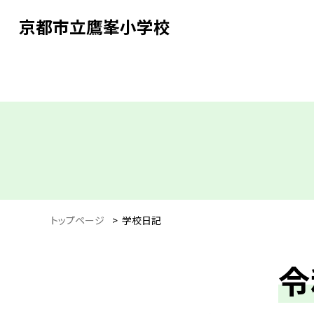
京都市立鷹峯小学校
トップページ
>
学校日記
令