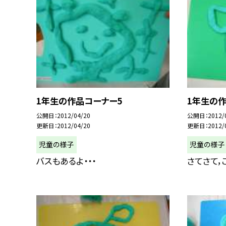
1年生の作品コーナー5
1年生の
公開日
2012/04/20
公開日
2012/
更新日
2012/04/20
更新日
2012/
児童の様子
児童の様子
バスもあるよ・・・
さてさて，