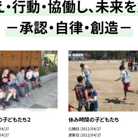
え・行動・協働し、未来
－承認・自律・創造－
の子どもたち２
休み時間の子どもたち
04/27
公開日
2012/04/27
04/27
更新日
2012/04/27