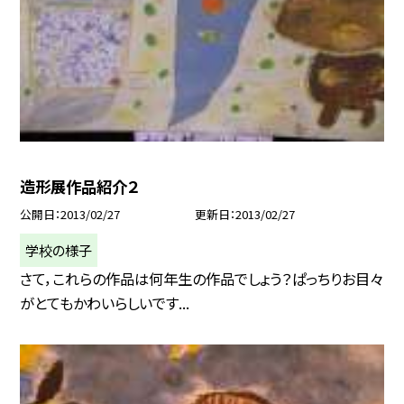
造形展作品紹介２
公開日
2013/02/27
更新日
2013/02/27
学校の様子
さて，これらの作品は何年生の作品でしょう？ぱっちりお目々
がとてもかわいらしいです...