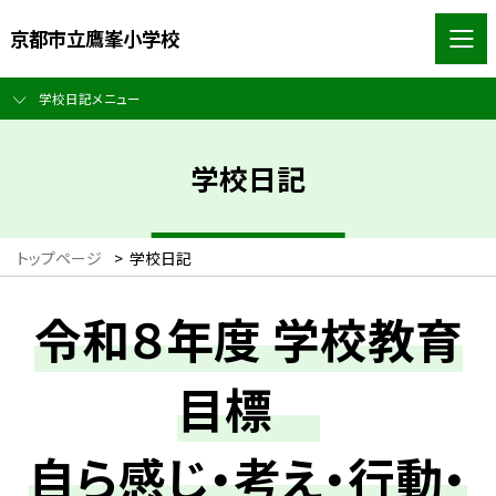
京都市立鷹峯小学校
学校日記メニュー
学校日記
トップページ
>
学校日記
令和８年度 学校教育
目標
自ら感じ・考え・行動・