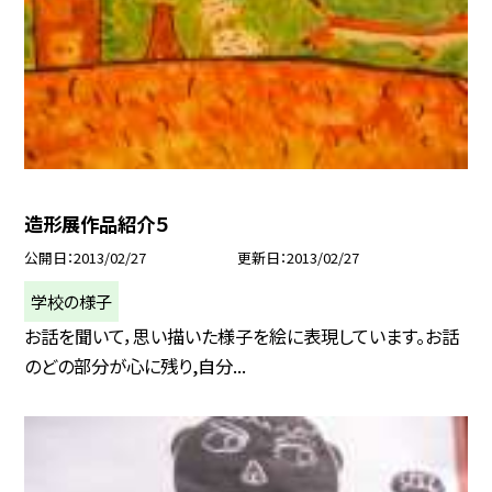
造形展作品紹介５
公開日
2013/02/27
更新日
2013/02/27
学校の様子
お話を聞いて，思い描いた様子を絵に表現しています。お話
のどの部分が心に残り,自分...