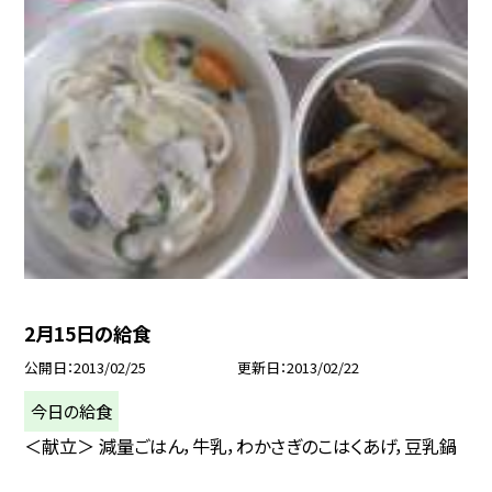
2月15日の給食
公開日
2013/02/25
更新日
2013/02/22
今日の給食
＜献立＞ 減量ごはん，牛乳，わかさぎのこはくあげ，豆乳鍋