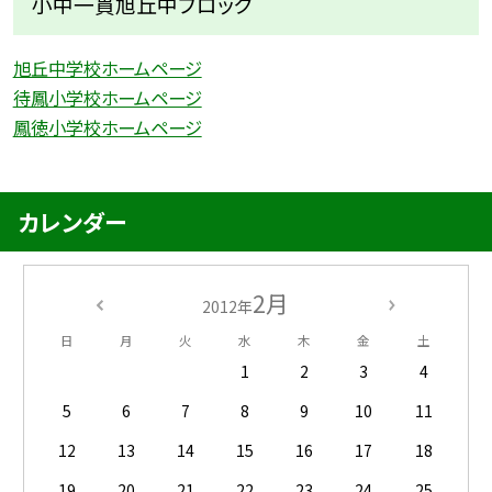
小中一貫旭丘中ブロック
旭丘中学校ホームページ
待鳳小学校ホームページ
鳳徳小学校ホームページ
カレンダー
2月
2012年
日
月
火
水
木
金
土
1
2
3
4
5
6
7
8
9
10
11
12
13
14
15
16
17
18
19
20
21
22
23
24
25