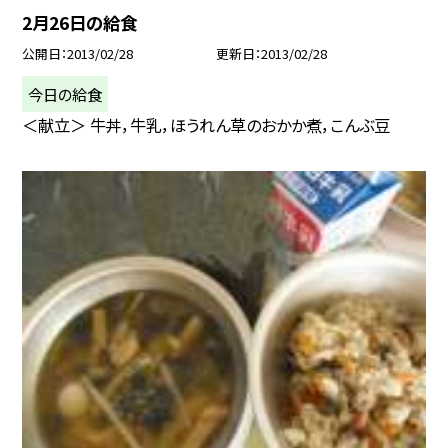
2月26日の給食
公開日
2013/02/28
更新日
2013/02/28
今日の給食
＜献立＞ 牛丼，牛乳，ほうれん草のおかか煮，こんぶ豆