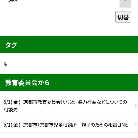
切替
タグ
教育委員会から
5/1( 金 ) （京都市教育委員会）いじめ・暴力行為などについての
相談先
5/1( 金 ) （京都市）京都市児童相談所 親子のための相談LINE