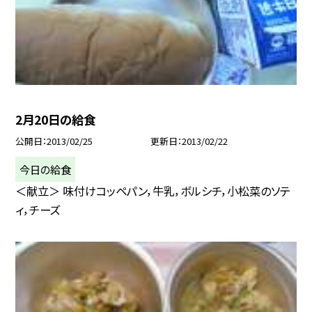
2月20日の給食
公開日
2013/02/25
更新日
2013/02/22
今日の給食
＜献立＞ 味付けコッペパン，牛乳，ボルシチ，小松菜のソテ
ィ，チーズ