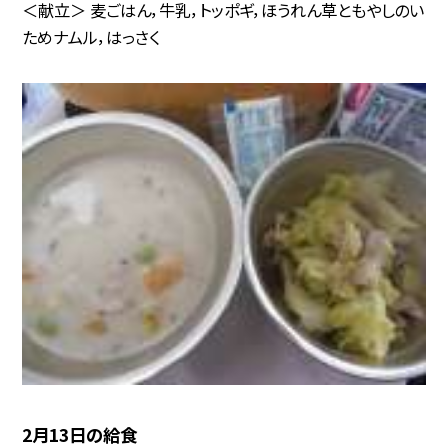
＜献立＞ 麦ごはん，牛乳，トッポギ，ほうれん草ともやしのい
ためナムル，はっさく
2月13日の給食