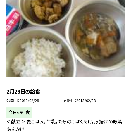
2月28日の給食
公開日
2013/02/28
更新日
2013/02/28
今日の給食
＜献立＞ 麦ごはん，牛乳，たらのこはくあげ，厚揚げの野菜
あんかけ