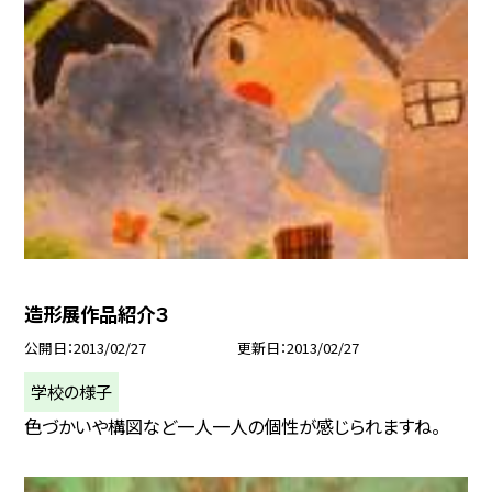
造形展作品紹介３
公開日
2013/02/27
更新日
2013/02/27
学校の様子
色づかいや構図など一人一人の個性が感じられますね。