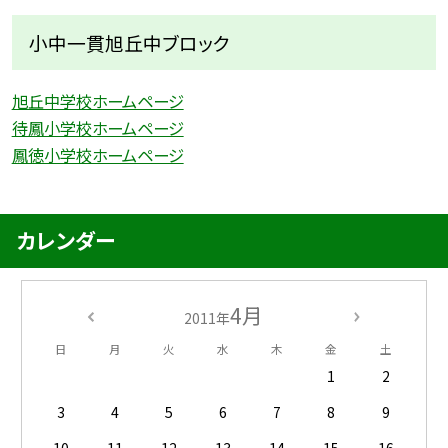
小中一貫旭丘中ブロック
旭丘中学校ホームページ
待鳳小学校ホームページ
鳳徳小学校ホームページ
カレンダー
4月
2011年
日
月
火
水
木
金
土
1
2
3
4
5
6
7
8
9