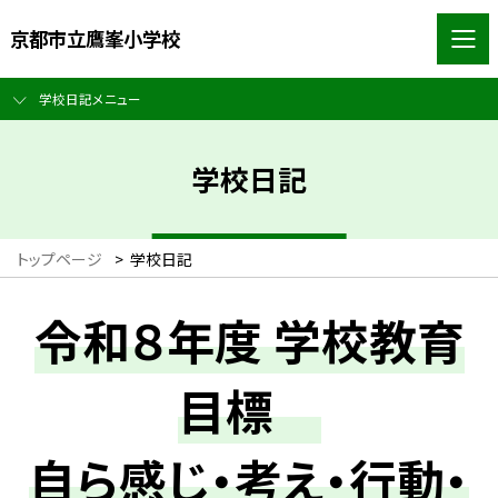
京都市立鷹峯小学校
学校日記メニュー
学校日記
トップページ
>
学校日記
令和８年度 学校教育
目標
自ら感じ・考え・行動・