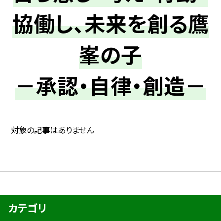
協働し、未来を創る鷹
峯の子
－承認・自律・創造－
対象の記事はありません
カテゴリ