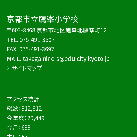
京都市立鷹峯小学校
〒603-8468 京都市北区鷹峯北鷹峯町12
TEL.
075-491-3607
FAX. 075-491-3697
MAIL. takagamine-s@edu.city.kyoto.jp
サイトマップ
アクセス統計
総数：
312,812
今年度：
20,449
今月：
633
本日：
57