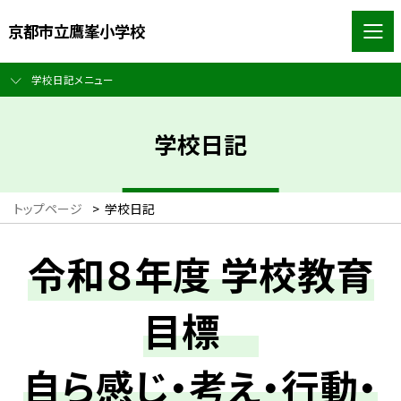
京都市立鷹峯小学校
学校日記メニュー
学校日記
トップページ
>
学校日記
令和８年度 学校教育
目標
自ら感じ・考え・行動・