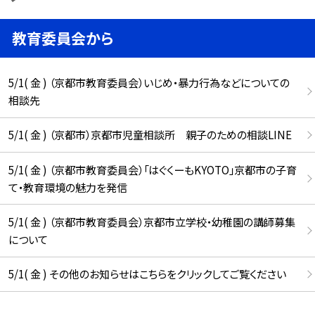
教育委員会から
5/1( 金 ) （京都市教育委員会）いじめ・暴力行為などについての
相談先
5/1( 金 ) （京都市）京都市児童相談所 親子のための相談LINE
5/1( 金 ) （京都市教育委員会）「はぐくーもKYOTO」京都市の子育
て・教育環境の魅力を発信
5/1( 金 ) （京都市教育委員会）京都市立学校・幼稚園の講師募集
について
5/1( 金 ) その他のお知らせはこちらをクリックしてご覧ください