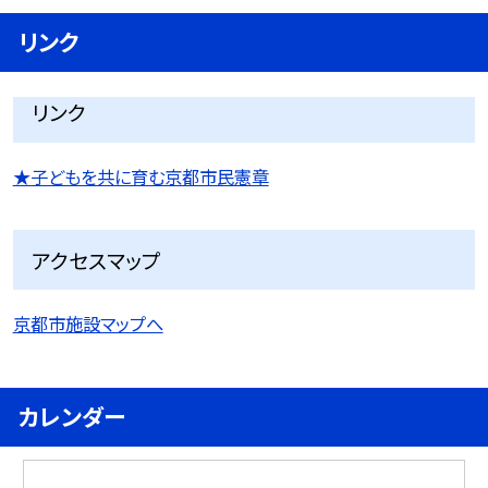
リンク
リンク
★子どもを共に育む京都市民憲章
アクセスマップ
京都市施設マップへ
カレンダー