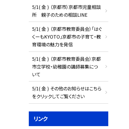
5/1( 金 ) （京都市）京都市児童相談
所 親子のための相談LINE
5/1( 金 ) （京都市教育委員会）「はぐ
くーもKYOTO」京都市の子育て・教
育環境の魅力を発信
5/1( 金 ) （京都市教育委員会）京都
市立学校・幼稚園の講師募集につ
いて
5/1( 金 ) その他のお知らせはこちら
をクリックしてご覧ください
リンク