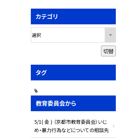
カテゴリ
切替
タグ
教育委員会から
5/1( 金 ) （京都市教育委員会）いじ
め・暴力行為などについての相談先