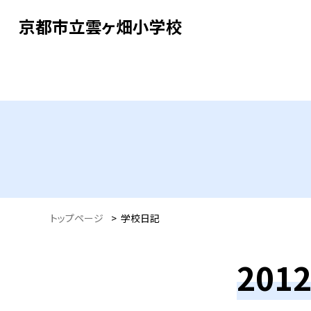
京都市立雲ヶ畑小学校
トップページ
>
学校日記
20