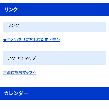
リンク
リンク
★子どもを共に育む京都市民憲章
アクセスマップ
京都市施設マップへ
カレンダー