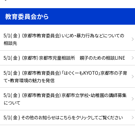
教育委員会から
5/1( 金 ) （京都市教育委員会）いじめ・暴力行為などについての
相談先
5/1( 金 ) （京都市）京都市児童相談所 親子のための相談LINE
5/1( 金 ) （京都市教育委員会）「はぐくーもKYOTO」京都市の子育
て・教育環境の魅力を発信
5/1( 金 ) （京都市教育委員会）京都市立学校・幼稚園の講師募集
について
5/1( 金 ) その他のお知らせはこちらをクリックしてご覧ください