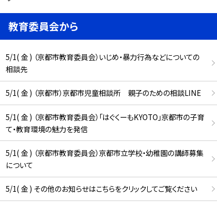
教育委員会から
5/1( 金 ) （京都市教育委員会）いじめ・暴力行為などについての
相談先
5/1( 金 ) （京都市）京都市児童相談所 親子のための相談LINE
5/1( 金 ) （京都市教育委員会）「はぐくーもKYOTO」京都市の子育
て・教育環境の魅力を発信
5/1( 金 ) （京都市教育委員会）京都市立学校・幼稚園の講師募集
について
5/1( 金 ) その他のお知らせはこちらをクリックしてご覧ください