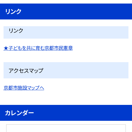
リンク
リンク
★子どもを共に育む京都市民憲章
アクセスマップ
京都市施設マップへ
カレンダー