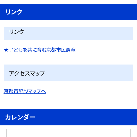
リンク
リンク
★子どもを共に育む京都市民憲章
アクセスマップ
京都市施設マップへ
カレンダー